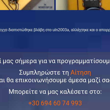
γχο διαπιστώθηκε βλάβη στο uln2003a, αλλάχτηκε και ο απορ
 μας σήμερα για να προγραμματίσουμ
Συμπληρώστε τη
Αίτηση
αι θα επικοινωνήσουμε άμεσα μαζί σα
Μπορείτε να μας καλέσετε στο:
+30 694 60 74 993