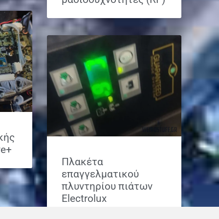
κής
ve+
Πλακέτα
επαγγελματικού
πλυντηρίου πιάτων
Electrolux