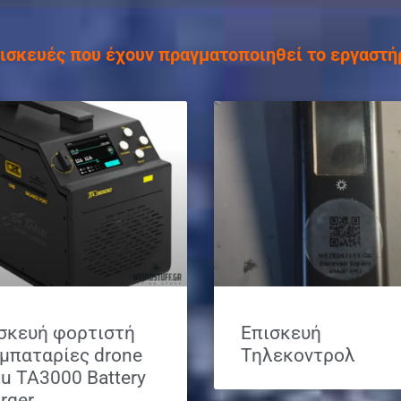
ισκευές που έχουν πραγματοποιηθεί το εργαστή
σκευή φορτιστή
Επισκευή
 μπαταρίες drone
Τηλεκοντρολ
tu TA3000 Battery
rger