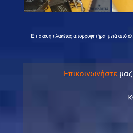
Επισκευή πλακέτας απορροφητήρα, μετά από έλε
Επικοινωνήστε
μαζί
κ