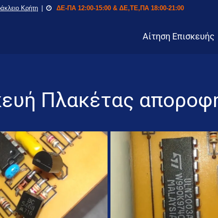
ράκλειο Κρήτη
ΔΕ-ΠΑ 12:00-15:00 & ΔΕ,ΤΕ,ΠΑ 18:00-21:00
Αίτηση Επισκευής
κευή Πλακέτας αποροφ