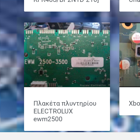
Πλακέτα πλυντηρίου
Xbo
ELECTROLUX
ewm2500