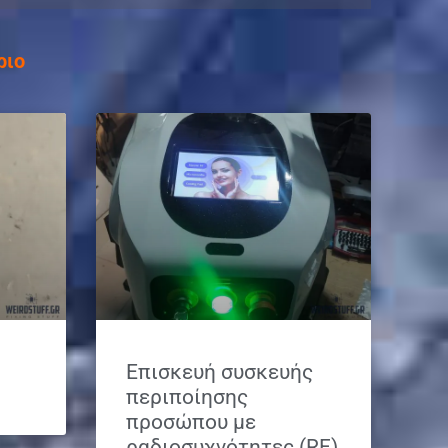
ριο
Επισκευή συσκευής
περιποίησης
προσώπου με
ραδιοσυχνότητες (RF)