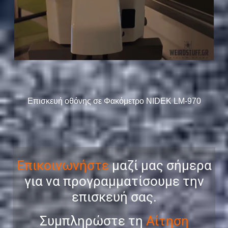
Επισκευή οθόνης σε Φακόμετρο NIDEK LM-970
Επικοινωνήστε
μαζί μας σήμερα
για να προγραμματίσουμε την
επισκευή σας.
Συμπληρώστε τη
Αίτηση