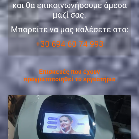
και θα επικοινωνήσουμε άμεσα
μαζί σας.
Μπορείτε να μας καλέσετε στο:
+30 694 60 74 993
Επισκευές που έχουν
πραγματοποιηθεί το εργαστήριο