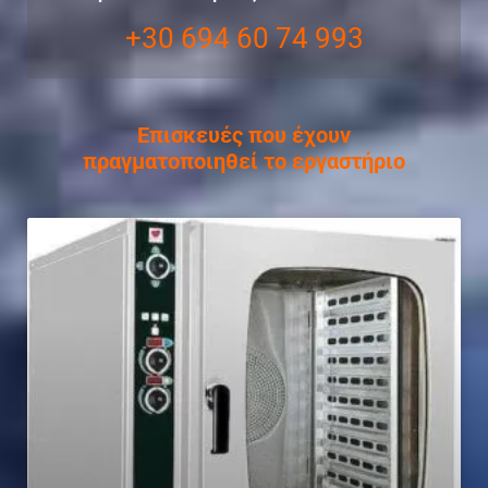
+30 694 60 74 993
Επισκευές που έχουν
πραγματοποιηθεί το εργαστήριο