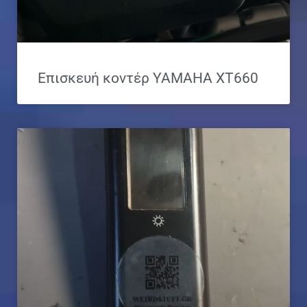
Επισκευή κοντέρ YAMAHA XT660