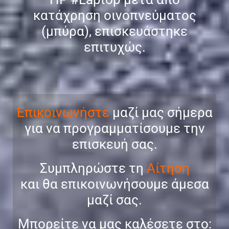
κατάχρηση οινοπνεύματος
(μπύρα), επισκευάστηκε
επιτυχώς.
Επικοινωνήστε
μαζί μας σήμερα
για να προγραμματίσουμε την
επισκευή σας.
Συμπληρώστε τη
Αίτηση
και θα επικοινωνήσουμε άμεσα
μαζί σας.
Μπορείτε να μας καλέσετε στο: