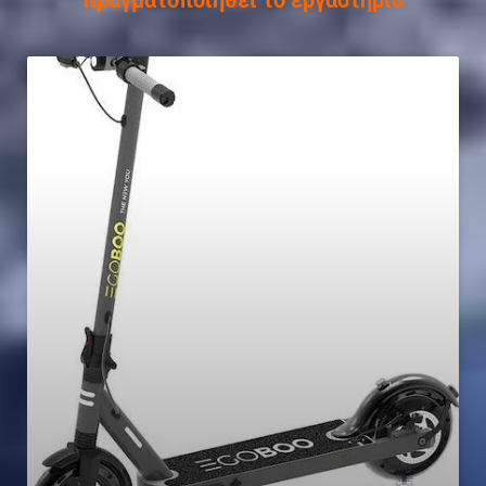
πραγματοποιηθεί το εργαστήριο