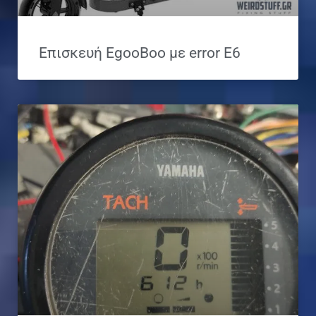
Επισκευή EgooBoo με error E6