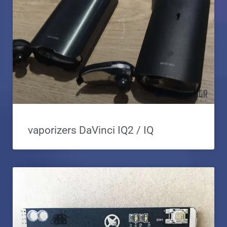
vaporizers DaVinci IQ2 / IQ