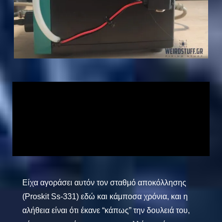
Είχα αγοράσει αυτόν τον σταθμό αποκόλλησης
(
Proskit Ss-331
) εδώ και κάμποσα χρόνια, και η
αλήθεια είναι ότι έκανε “κάπως” την δουλειά του,