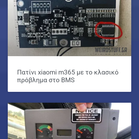
Πατίνι xiaomi m365 με το κλασικό
πρόβλημα στο BMS