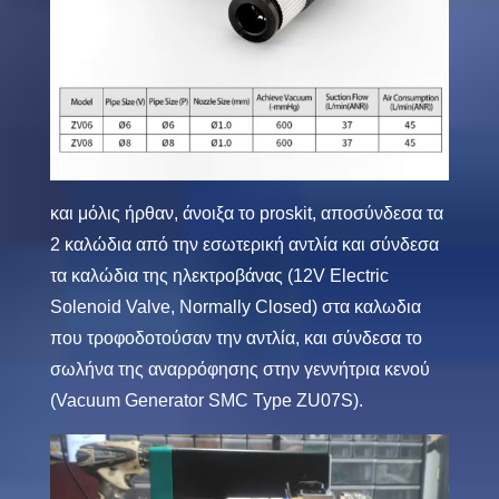
και μόλις ήρθαν, άνοιξα το
proskit
, αποσύνδεσα τα
2 καλώδια από την εσωτερική αντλία και σύνδεσα
τα καλώδια της ηλεκτροβάνας (
12V Electric
Solenoid Valve, Normally Closed
) στα καλωδια
που τροφοδοτούσαν την αντλία, και σύνδεσα το
σωλήνα της αναρρόφησης στην γεννήτρια κενού
(
Vacuum Generator SMC Type ZU07S
).