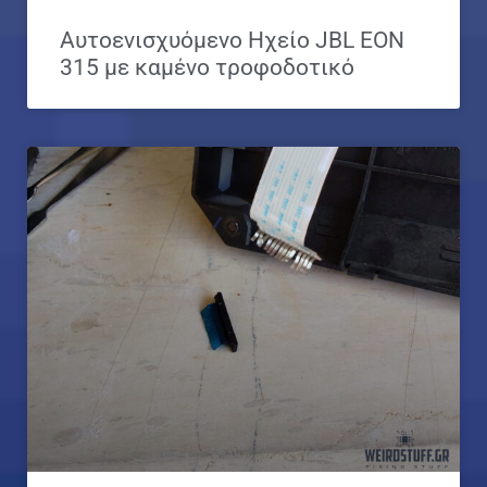
Αυτοενισχυόμενο Ηχείο JBL EON
315 με καμένο τροφοδοτικό