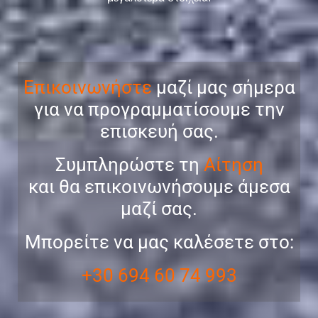
Επικοινωνήστε
μαζί μας σήμερα
για να προγραμματίσουμε την
επισκευή σας.
Συμπληρώστε τη
Αίτηση
και θα επικοινωνήσουμε άμεσα
μαζί σας.
Μπορείτε να μας καλέσετε στο:
+30 694 60 74 993